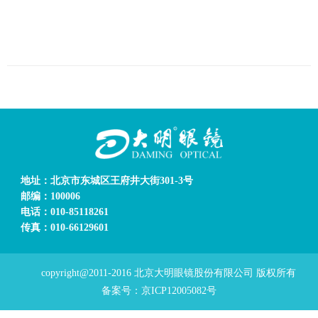
促销
行业
镜架
镜片
功能
地址：北京市东城区王府井大街301-3号
邮编：100006
眼睛
电话：010-85118261
传真：010-66129601
眼镜
copyright@2011-2016 北京大明眼镜股份有限公司 版权所有
连锁
备案号：京ICP12005082号