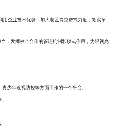
动，利用企业技术优势，加大老区青控帮扶力度，拓实革
担当；发挥校企合作的管理机制和模式作用，为眼视光
识、青少年近视防控等方面工作的一个平台。
革。
务：