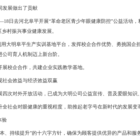
同发展做出了贡献
16—18日去河北阜平开展“革命老区青少年眼健康防控”公益活
区乡村振兴事业健康发展。
。利用大明阜平生产实训基地平台，发挥校企合作优势、勇挑国企
进公司育人机制迈上新台阶。
校开展校企合作，共建企业实践教学基地。
现社会效益与经济效益双赢
开展四次对外开放活动，已成为大明公司公益宣传、普及爱眼知
升全社会对眼健康的重视程度，助推起老字号在新时代的发展变
体验
信为本、持续提升”的十六字方针，确保为顾客提供优异的产品和服