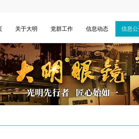
页
关于大明
党群工作
信息动态
信息公
公司概况
党建新闻
公司动态
公司荣誉
学习园地
促销活动
公司大事
行业新闻
大明实力