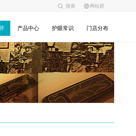
搜索
网站群
开
产品中心
护眼常识
门店分布
镜架产品
眼睛保护
连锁店地址
镜片产品
眼镜护理
功能产品