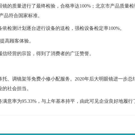
装眼镜的质量进行了最终检验，合格率达100%；北京市产品质量
付产品符合国家标准。
备依检测计划逐台进行设备的送检，强检设备检定率100%。
度地提高顾客体验。
持诚信经营的宗旨，得到了消费者的广泛赞誉。
托、调镜架等免费小修小配服务。2020年后大明眼镜进一步
业的社会担当。
务满意率为95.33%，与上年基本持平，由此可见企业良好地履