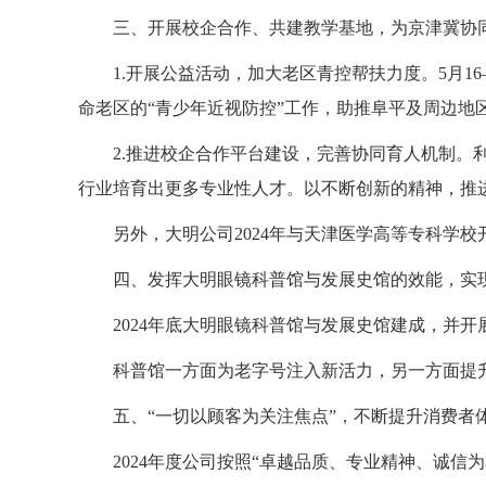
三、开展校企合作、共建教学基地，为京津冀协
1.开展公益活动，加大老区青控帮扶力度。5月
命老区的“青少年近视防控”工作，助推阜平及周边地
2.推进校企合作平台建设，完善协同育人机制
行业培育出更多专业性人才。以不断创新的精神，推
另外，大明公司2024年与天津医学高等专科学
四、发挥大明眼镜科普馆与发展史馆的效能，实
2024年底大明眼镜科普馆与发展史馆建成，并
科普馆一方面为老字号注入新活力，另一方面提
五、“一切以顾客为关注焦点”，不断提升消费者
2024年度公司按照“卓越品质、专业精神、诚