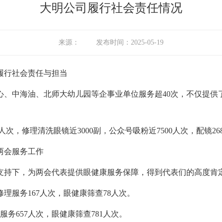
大明公司履行社会责任情况
来源：
发布时间：
2025-05-19
履行社会责任与担当
中心、中海油、北师大幼儿园等企事业单位服务超40次，不仅提
。
7人次，修理清洗眼镜近3000副，公众号吸粉近7500人次，配镜26
两会服务工作
和支持下，为两会代表提供眼健康服务保障，得到代表们的高度肯
修理服务167人次，眼健康筛查78人次。
理服务657人次，眼健康筛查781人次。