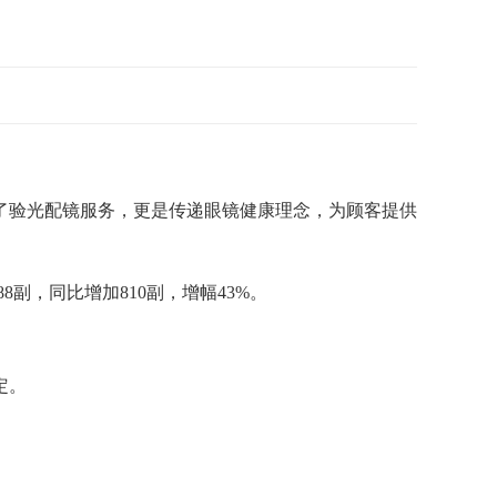
供了验光配镜服务，更是传递眼镜健康理念，为顾客提供
88副，同比增加810副，增幅43%。
定。